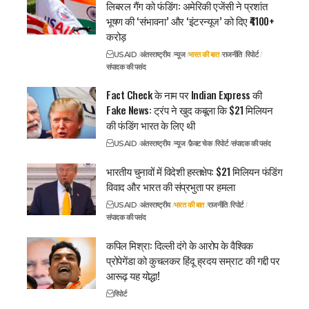
लिबरल गैंग को फंडिंग: अमेरिकी एजेंसी ने प्रशांत
भूषण की ‘संभावना’ और ‘इंटरन्यूज’ को दिए ₹4100+
करोड़
USAID
अंतरराष्ट्रीय
न्यूज
भारत की बात
राजनीति
रिपोर्ट
संपादक की पसंद
Fact Check के नाम पर Indian Express की
Fake News: ट्रंप ने खुद कबूला कि $21 मिलियन
की फंडिंग भारत के लिए थी
USAID
अंतरराष्ट्रीय
न्यूज
फ़ैक्ट चेक
रिपोर्ट
संपादक की पसंद
भारतीय चुनावों में विदेशी हस्तक्षेप: $21 मिलियन फंडिंग
विवाद और भारत की संप्रभुता पर हमला
USAID
अंतरराष्ट्रीय
भारत की बात
राजनीति
रिपोर्ट
संपादक की पसंद
कपिल मिश्रा: दिल्ली दंगे के आरोप के वैश्विक
प्रोपेगेंडा को कुचलकर हिंदू ह्रदय सम्राट की गद्दी पर
आरूढ़ यह योद्धा!
रिपोर्ट