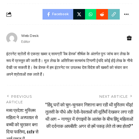
Facebook
Web Desk
Editor
इंटरनेट स्रोतों से एकत्र खबर व् सामग्री 'वेब डेस्क' शीर्षक के अंतर्गत पुन: जांच कर लेख के
रूप में प्रस्तुत की जाती है। मूल लेख के अतिरिक्त सत्यमंच टिप्पणी (यदि कोई हो) लेख के नीचे
देखी जा सकती है। वेब डेस्क में हम इंटरनेट पर उपलब्ध देश विदेश की खबरों को संवार कर
अपने श्रोताओं तक लाते हैं।
PREVIOUS
NEXT ARTICLE
ARTICLE
“हिंदू घरों को चुन-चुनकर निशाना बना रही थी मुस्लिम भीड़!
मध्य प्रदेश: मुस्लिम
तुलसी के पौधे और देवी-देवताओं की मूर्तियाँ देखकर लगा रही
महिला ने अस्पताल से
थी आग – नागपुर में दंगाइयों के आतंक के बीच हिंदू महिलाओं
बच्ची को चुराकर बना
की दर्दनाक आपबीती: अगर वो हमें पकड़ लेते तो क्या होता?”
दिया फातिमा, cctv से
आई पकड़ में