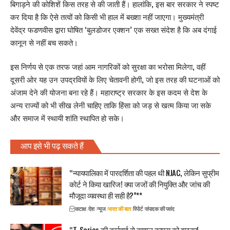
बिगाड़ने की कोशिशें किस तरह से की जाती हैं। हालांकि, इस बार सरकार ने स्पष्ट
कर दिया है कि ऐसे तत्वों को किसी भी हाल में बख्शा नहीं जाएगा। मुख्यमंत्री
देवेंद्र फडणवीस द्वारा घोषित ‘बुलडोजर एक्शन’ एक सख्त संदेश है कि अब दंगाई
कानून से नहीं बच सकते।
इस निर्णय से एक तरफ जहां आम नागरिकों को सुरक्षा का भरोसा मिलेगा, वहीं
दूसरी ओर यह उन उपद्रवियों के लिए चेतावनी होगी, जो इस तरह की घटनाओं को
अंजाम देने की योजना बना रहे हैं। महाराष्ट्र सरकार के इस कदम से देश के
अन्य राज्यों को भी सीख लेनी चाहिए ताकि हिंसा को जड़ से खत्म किया जा सके
और समाज में स्थायी शांति स्थापित हो सके।
आप इसे भी पढ़ सकते हैं
“न्यायपालिका में पारदर्शिता की पहल थी NJAC, लेकिन सुप्रीम
कोर्ट ने किया खारिज! क्या जजों की नियुक्ति और जांच की
मौजूदा व्यवस्था ही सही है?”**
कटाक्ष
देश
न्यूज
भारत की बात
रिपोर्ट
संपादक की पसंद
“T-Series की कार्रवाई से कुणाल कामरा को झटका!