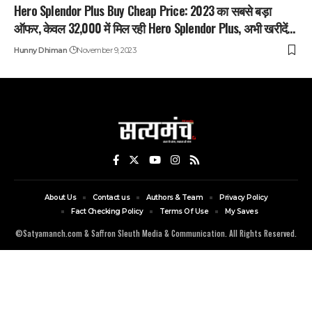
Hero Splendor Plus Buy Cheap Price: 2023 का सबसे बड़ा
ऑफर, केवल 32,000 में मिल रही Hero Splendor Plus, अभी खरीदें…
Hunny Dhiman
November 9, 2023
About Us
Contact us
Authors & Team
Privacy Policy
Fact Checking Policy
Terms Of Use
My Saves
©Satyamanch.com & Saffron Sleuth Media & Communication. All Rights Reserved.