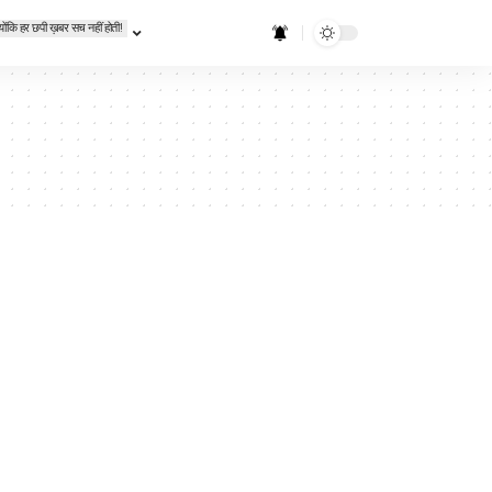
्योंकि हर छपी ख़बर सच नहीं होती!