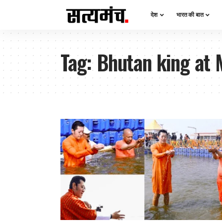
देश
भारत की बात
Tag:
Bhutan king at