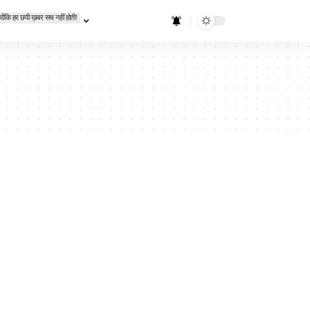
्योंकि हर छपी ख़बर सच नहीं होती!