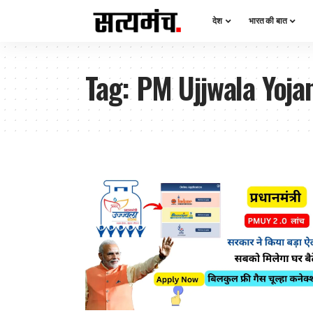
देश
भारत की बात
Tag:
PM Ujjwala Yoja