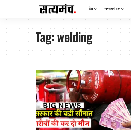
देश
भारत की बात
Tag:
welding