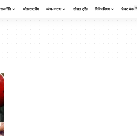
क
राजनीति
अंतरराष्ट्रीय
व्यंग्य-कटाक्ष
सोशल ट्रेंड
विविध विषय
फ़ैक्ट चेक