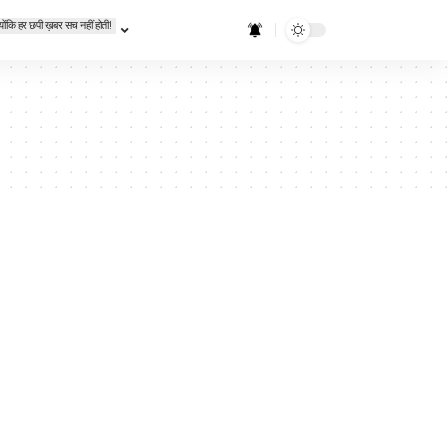
्योंकि हर छपी ख़बर सच नहीं होती!