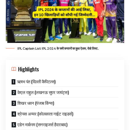
IPL Captain List: IPL 2024 के सभी कप्तानों का हुआ ऐलान, देखे लिस्ट..
Highlights
ऋषभ पंत (दिल्ली कैपिटल्स)
केएल राहुल (लखनऊ सुपर जायंट्स)
शिखर धवन (पंजाब किंग्स)
श्रेयस अय्यर (कोलकाता नाईट राइडर्स)
एडेन मार्करम (सनराइजर्स हैदराबाद)