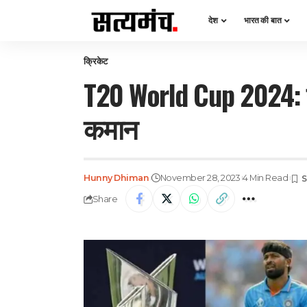
देश
भारत की बात
क्रिकेट
T20 World Cup 2024: रो
कमान
Hunny Dhiman
November 28, 2023
4 Min Read
Share