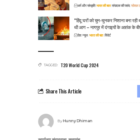
धर्म और संस्कृति
भारत की बात
संपादक की पसंद
सोशल ट्
“हिंदू घरों को चुन-चुनकर निशाना बना रही थ
थी आग – नागपुर में दंगाइयों के आतंक के बी
देश
न्यूज
भारत की बात
रिपोर्ट
T20 World Cup 2024
TAGGED:
Share This Article
Hunny Dhiman
By
कार्यालय संवाददाता, सत्यमंच