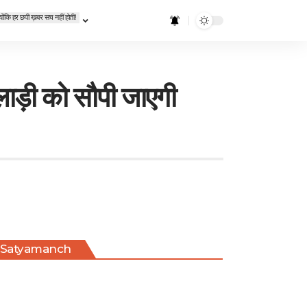
्योंकि हर छपी ख़बर सच नहीं होती!
ाड़ी को सौपी जाएगी
Satyamanch