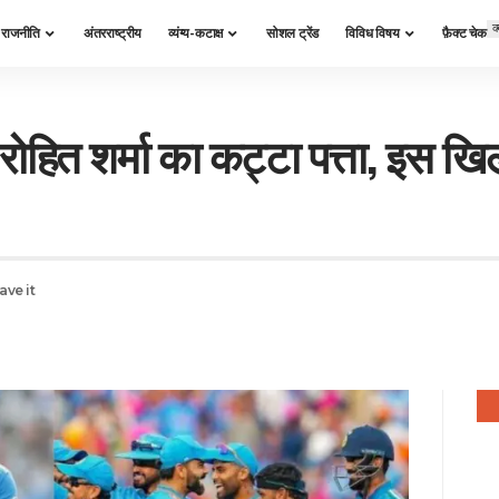
क
राजनीति
अंतरराष्ट्रीय
व्यंग्य-कटाक्ष
सोशल ट्रेंड
विविध विषय
फ़ैक्ट चेक
हित शर्मा का कट्टा पत्ता, इस खिल