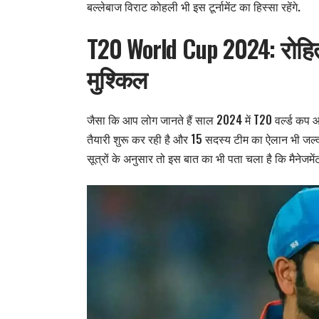
बल्लेबाज विराट कोहली भी इस टूर्नामेंट का हिस्सा रहेंगे.
T20 World Cup 2024: रोहि
मुश्किल
जैसा कि आप लोग जानते हैं साल 2024 में T20 वर्ल्ड कप
तैयारी शुरू कर रही है और 15 सदस्य टीम का ऐलान भी जल्द
सूत्रों के अनुसार तो इस बात का भी पता चला है कि मैनेजमें