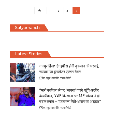
1
2
3
4
Satyamanch
Latest Stories
नागपुर हिंसा: दंगाइयों से होगी नुकसान की भरपाई,
सरकार का बुलडोजर एक्शन तैयार
देश
न्यूज
राजनीति
राज्य
रिपोर्ट
“भारी काफिला लेकर ‘साधना’ करने पहुँचे अरविंद
केजरीवाल, ‘VVIP विपश्यना’ पर AAP सांसद ने ही
उठाए सवाल – पंजाब बना ऐशो-आराम का अड्डा?”
देश
न्यूज
राजनीति
राज्य
रिपोर्ट