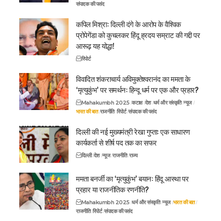
संपादक की पसंद
कपिल मिश्रा: दिल्ली दंगे के आरोप के वैश्विक
प्रोपेगेंडा को कुचलकर हिंदू ह्रदय सम्राट की गद्दी पर
आरूढ़ यह योद्धा!
रिपोर्ट
विवादित शंकराचार्य अविमुक्तेश्वरानंद का ममता के
‘मृत्युकुंभ’ पर समर्थन: हिन्दू धर्म पर एक और प्रहार?
Mahakumbh 2025
कटाक्ष
देश
धर्म और संस्कृति
न्यूज
भारत की बात
राजनीति
रिपोर्ट
संपादक की पसंद
दिल्ली की नई मुख्यमंत्री रेखा गुप्ता: एक साधारण
कार्यकर्ता से शीर्ष पद तक का सफर
दिल्ली
देश
न्यूज
राजनीति
राज्य
ममता बनर्जी का ‘मृत्युकुंभ’ बयान: हिंदू आस्था पर
प्रहार या राजनीतिक रणनीति?
Mahakumbh 2025
धर्म और संस्कृति
न्यूज
भारत की बात
राजनीति
रिपोर्ट
संपादक की पसंद