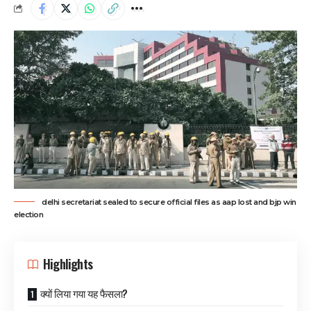
delhi secretariat sealed to secure official files as aap lost and bjp win
election
Highlights
क्यों लिया गया यह फैसला?