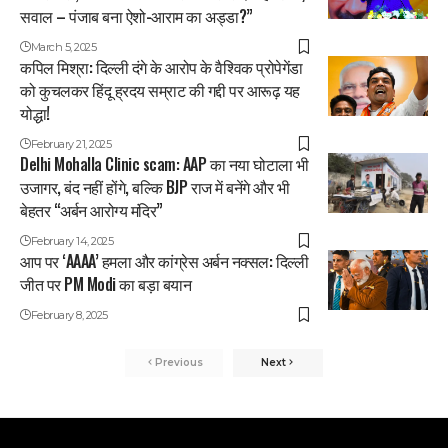
सवाल – पंजाब बना ऐशो-आराम का अड्डा?”
March 5, 2025
कपिल मिश्रा: दिल्ली दंगे के आरोप के वैश्विक प्रोपेगेंडा
को कुचलकर हिंदू ह्रदय सम्राट की गद्दी पर आरूढ़ यह
योद्धा!
February 21, 2025
Delhi Mohalla Clinic scam: AAP का नया घोटाला भी
उजागर, बंद नहीं होंगे, बल्कि BJP राज में बनेंगे और भी
बेहतर “अर्बन आरोग्य मंदिर”
February 14, 2025
आप पर ‘AAAA’ हमला और कांग्रेस अर्बन नक्सल: दिल्ली
जीत पर PM Modi का बड़ा बयान
February 8, 2025
Previous
Next