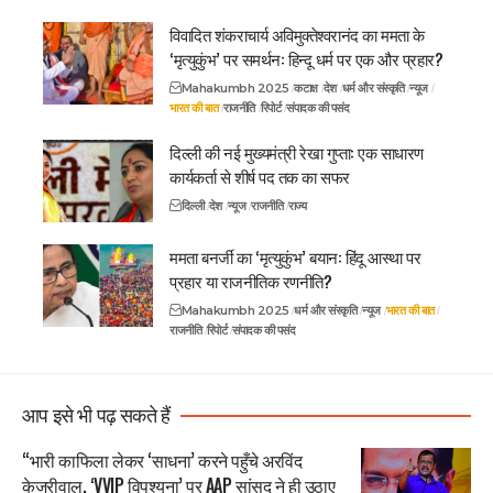
विवादित शंकराचार्य अविमुक्तेश्वरानंद का ममता के
‘मृत्युकुंभ’ पर समर्थन: हिन्दू धर्म पर एक और प्रहार?
Mahakumbh 2025
कटाक्ष
देश
धर्म और संस्कृति
न्यूज
भारत की बात
राजनीति
रिपोर्ट
संपादक की पसंद
दिल्ली की नई मुख्यमंत्री रेखा गुप्ता: एक साधारण
कार्यकर्ता से शीर्ष पद तक का सफर
दिल्ली
देश
न्यूज
राजनीति
राज्य
ममता बनर्जी का ‘मृत्युकुंभ’ बयान: हिंदू आस्था पर
प्रहार या राजनीतिक रणनीति?
Mahakumbh 2025
धर्म और संस्कृति
न्यूज
भारत की बात
राजनीति
रिपोर्ट
संपादक की पसंद
आप इसे भी पढ़ सकते हैं
“भारी काफिला लेकर ‘साधना’ करने पहुँचे अरविंद
केजरीवाल, ‘VVIP विपश्यना’ पर AAP सांसद ने ही उठाए