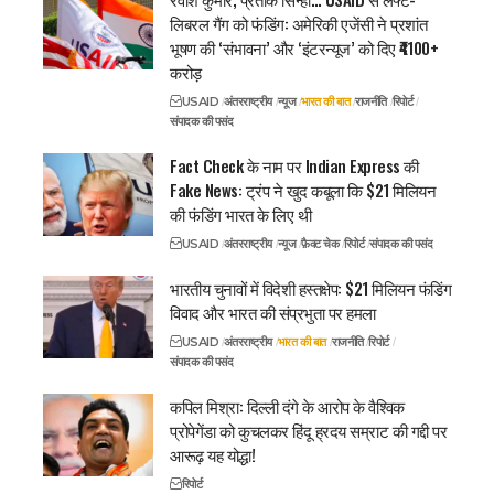
लिबरल गैंग को फंडिंग: अमेरिकी एजेंसी ने प्रशांत
भूषण की ‘संभावना’ और ‘इंटरन्यूज’ को दिए ₹4100+
करोड़
USAID
अंतरराष्ट्रीय
न्यूज
भारत की बात
राजनीति
रिपोर्ट
संपादक की पसंद
Fact Check के नाम पर Indian Express की
Fake News: ट्रंप ने खुद कबूला कि $21 मिलियन
की फंडिंग भारत के लिए थी
USAID
अंतरराष्ट्रीय
न्यूज
फ़ैक्ट चेक
रिपोर्ट
संपादक की पसंद
भारतीय चुनावों में विदेशी हस्तक्षेप: $21 मिलियन फंडिंग
विवाद और भारत की संप्रभुता पर हमला
USAID
अंतरराष्ट्रीय
भारत की बात
राजनीति
रिपोर्ट
संपादक की पसंद
कपिल मिश्रा: दिल्ली दंगे के आरोप के वैश्विक
प्रोपेगेंडा को कुचलकर हिंदू ह्रदय सम्राट की गद्दी पर
आरूढ़ यह योद्धा!
रिपोर्ट