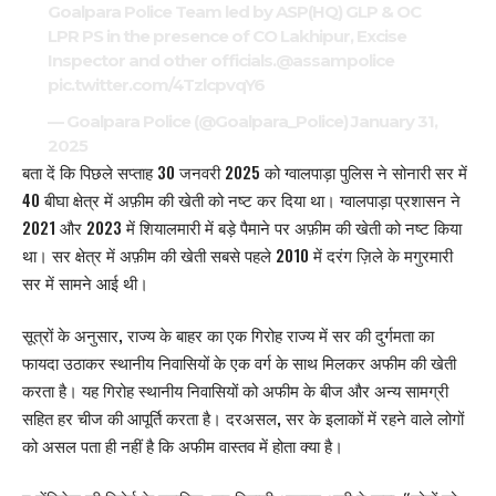
Goalpara Police Team led by ASP(HQ) GLP & OC
LPR PS in the presence of CO Lakhipur, Excise
Inspector and other officials.
@assampolice
pic.twitter.com/4TzlcpvqY6
— Goalpara Police (@Goalpara_Police)
January 31,
2025
बता दें कि पिछले सप्ताह 30 जनवरी 2025 को ग्वालपाड़ा पुलिस ने सोनारी सर में
40 बीघा क्षेत्र में अफ़ीम की खेती को नष्ट कर दिया था। ग्वालपाड़ा प्रशासन ने
2021 और 2023 में शियालमारी में बड़े पैमाने पर अफ़ीम की खेती को नष्ट किया
था। सर क्षेत्र में अफ़ीम की खेती सबसे पहले 2010 में दरंग ज़िले के मगुरमारी
सर में सामने आई थी।
सूत्रों के अनुसार, राज्य के बाहर का एक गिरोह राज्य में सर की दुर्गमता का
फायदा उठाकर स्थानीय निवासियों के एक वर्ग के साथ मिलकर अफीम की खेती
करता है। यह गिरोह स्थानीय निवासियों को अफीम के बीज और अन्य सामग्री
सहित हर चीज की आपूर्ति करता है। दरअसल, सर के इलाकों में रहने वाले लोगों
को असल पता ही नहीं है कि अफीम वास्तव में होता क्या है।