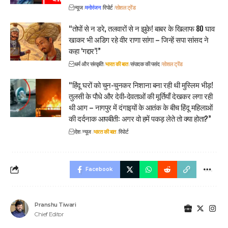
न्यूज
मनोरंजन
रिपोर्ट
सोशल ट्रेंड
“तोपों से न डरे, तलवारों से न झुके! बाबर के खिलाफ 80 घाव
खाकर भी अडिग रहे वीर राणा सांगा – जिन्हें सपा सांसद ने
कहा ‘गद्दार’!”
धर्म और संस्कृति
भारत की बात
संपादक की पसंद
सोशल ट्रेंड
“हिंदू घरों को चुन-चुनकर निशाना बना रही थी मुस्लिम भीड़!
तुलसी के पौधे और देवी-देवताओं की मूर्तियाँ देखकर लगा रही
थी आग – नागपुर में दंगाइयों के आतंक के बीच हिंदू महिलाओं
की दर्दनाक आपबीती: अगर वो हमें पकड़ लेते तो क्या होता?”
देश
न्यूज
भारत की बात
रिपोर्ट
Facebook
Pranshu Tiwari
Chief Editor