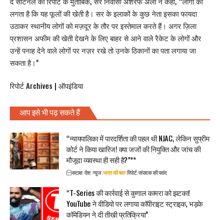
द सेंटिनेल की रिपोर्ट के मुताबिक, सर निवासी अशरफ अली ने कहा, “लोगों को
लगता है कि यह
फूलों की खेती
है। सर के इलाकों के कुछ नेता इसका फायदा
उठाकर स्थानीय लोगों को मज़दूर के तौर पर इस्तेमाल करते हैं। अगर ज़िला
प्रशासन अफीम की खेती देखने के लिए बाहर से आने वाले रैकेट के लोगों और
उन्हें पनाह देने वाले लोगों पर नज़र रखे तो उनके ठिकानों का पता लगाया जा
सकता है।”
रिपोर्ट Archives | ऑपइंडिया
आप इसे भी पढ़ सकते हैं
“न्यायपालिका में पारदर्शिता की पहल थी NJAC, लेकिन सुप्रीम
कोर्ट ने किया खारिज! क्या जजों की नियुक्ति और जांच की
मौजूदा व्यवस्था ही सही है?”**
कटाक्ष
देश
न्यूज
भारत की बात
रिपोर्ट
संपादक की पसंद
“T-Series की कार्रवाई से कुणाल कामरा को झटका!
YouTube ने वीडियो पर लगाया कॉपीराइट स्ट्राइक, भड़के
कॉमेडियन ने दी तीखी प्रतिक्रिया”