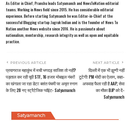
As Editor in Chief, Pranshu leads Satyamanch and NewsToNation editorial
teams. Working in News field since 2015. He has considerable editorial
experience. Before starting Satymanch he was Editor-in-Chief at the
successful Blogging startup Jagruk Indian and is the founder of News To
Nation another News website since 2016. He is passionate about
nationalism, mentorship, research integrity as well as open and equitable
practice.
PREVIOUS ARTICLE
NEXT ARTICLE
प्रयागराज महाकुंभ में मची भगदड़ साजिश तो नहीं?
दिल्ली में एक भी झुग्गी नहीं
पड़ताल कर रही यूपी STF, 16 हजार मोबाइल नंबरों
टूटेगी: PM मोदी का ऐलान, कहा-
का खंगाला जा रहा डेटा: बसंत पंचमी पर अमृत स्नान
अफवाह फैला रही है AAP, सेवा
के लिए 28 नए स्ट्रैटेजिक प्वॉइंट- Satyamanch
का मौका BJP को दें-
Satyamanch
Satyamanch