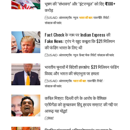
भूषण की ‘संभावना’ और ‘इंटरन्यूज’ को दिए ₹4100+
करोड़
USAID
अंतरराष्ट्रीय
न्यूज
भारत की बात
राजनीति
रिपोर्ट
संपादक की पसंद
Fact Check के नाम पर Indian Express की
Fake News: ट्रंप ने खुद कबूला कि $21 मिलियन
की फंडिंग भारत के लिए थी
USAID
अंतरराष्ट्रीय
न्यूज
फ़ैक्ट चेक
रिपोर्ट
संपादक की पसंद
भारतीय चुनावों में विदेशी हस्तक्षेप: $21 मिलियन फंडिंग
विवाद और भारत की संप्रभुता पर हमला
USAID
अंतरराष्ट्रीय
भारत की बात
राजनीति
रिपोर्ट
संपादक की पसंद
कपिल मिश्रा: दिल्ली दंगे के आरोप के वैश्विक
प्रोपेगेंडा को कुचलकर हिंदू ह्रदय सम्राट की गद्दी पर
आरूढ़ यह योद्धा!
रिपोर्ट