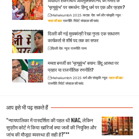
विवादित शंकराचार्य अविमुक्तेश्वरानंद का ममता के
‘मृत्युकुंभ’ पर समर्थन: हिन्दू धर्म पर एक और प्रहार?
Mahakumbh 2025
कटाक्ष
देश
धर्म और संस्कृति
न्यूज
भारत की बात
राजनीति
रिपोर्ट
संपादक की पसंद
दिल्ली की नई मुख्यमंत्री रेखा गुप्ता: एक साधारण
कार्यकर्ता से शीर्ष पद तक का सफर
दिल्ली
देश
न्यूज
राजनीति
राज्य
ममता बनर्जी का ‘मृत्युकुंभ’ बयान: हिंदू आस्था पर
प्रहार या राजनीतिक रणनीति?
Mahakumbh 2025
धर्म और संस्कृति
न्यूज
भारत की बात
राजनीति
रिपोर्ट
संपादक की पसंद
आप इसे भी पढ़ सकते हैं
“न्यायपालिका में पारदर्शिता की पहल थी NJAC, लेकिन
सुप्रीम कोर्ट ने किया खारिज! क्या जजों की नियुक्ति और
जांच की मौजूदा व्यवस्था ही सही है?”**