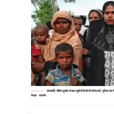
बांग्लादेशी, रोहिंग्या घुसपैठ से बदल चुकी है दिल्ली की डेमोग्राफी, 'मुस्लिम
जिक्र - सत्यमंच