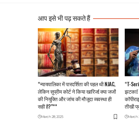
आप इसे भी पढ़ सकते हैं
“न्यायपालिका में पारदर्शिता की पहल थी NJAC,
“T-Seri
लेकिन सुप्रीम कोर्ट ने किया खारिज! क्या जजों
झटका! Y
की नियुक्ति और जांच की मौजूदा व्यवस्था ही
कॉपीराइ
सही है?”**
तीखी प्
March 28, 2025
March 2