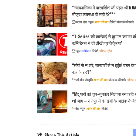
“न्यायपालिका में पारदर्शिता की पहल थी NJA
मौजूदा व्यवस्था ही सही है?”**
कटाक्ष
देश
न्यूज
भारत की बात
रिपोर्ट
संपादक की पसंद
“T-Series की कार्रवाई से कुणाल कामरा क
कॉमेडियन ने दी तीखी प्रतिक्रिया”
न्यूज
मनोरंजन
रिपोर्ट
सोशल ट्रेंड
“तोपों से न डरे, तलवारों से न झुके! बाबर 
कहा ‘गद्दार’!”
धर्म और संस्कृति
भारत की बात
संपादक की पसंद
सोशल ट्
“हिंदू घरों को चुन-चुनकर निशाना बना रही थ
थी आग – नागपुर में दंगाइयों के आतंक के बी
देश
न्यूज
भारत की बात
रिपोर्ट
Share This Article