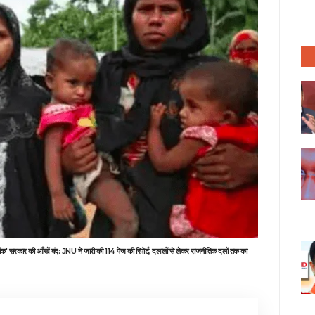
 वोट बैंक' सरकार की आँखें बंद: JNU ने जारी की 114 पेज की रिपोर्ट, दलालों से लेकर राजनीतिक दलों तक का