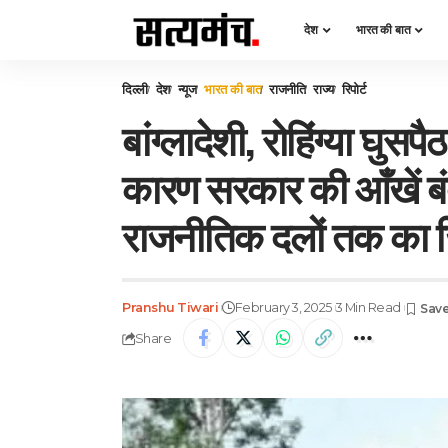
देश
भारत की बात
दिल्ली
देश
न्यूज
भारत की बात
राजनीति
राज्य
रिपोर्ट
बांग्लादेशी, रोहिंग्या घुस
कारण सरकार की आँखें बंद
राजनीतिक दलों तक का ज
Pranshu Tiwari
February 3, 2025
3 Min Read
Share