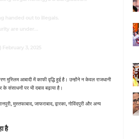
ng handed out to illegals.
urity are under…
)
February 3, 2025
कारण मुस्लिम आबादी में काफी वृद्धि हुई है। उन्होंने न केवल राजधानी
 शहर के संसाधनों पर भी दबाव बढ़ाया है।
नपुरी, मुस्तफाबाद, जाफराबाद, द्वारका, गोविंदपुरी और अन्य
ा है