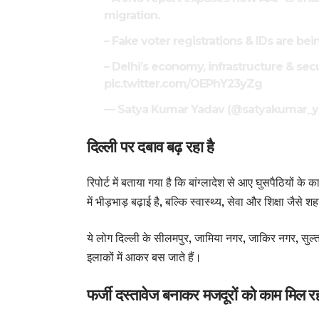
migration.
– Fake voter registrations & IDs are bei
– Delhi’s economy, infrastructure & sec
pic.twitter.com/OEPhY23yZg
— Satya Kumar Yadav (@satyakumar_y
दिल्ली पर दबाव बढ़ रहा है
रिपोर्ट में बताया गया है कि बांग्लादेश से आए घुसपैठियों के 
में भीड़भाड़ बढ़ाई है, बल्कि स्वास्थ्य, सेवा और शिक्षा जैसे
ये लोग दिल्ली के सीलमपुर, जामिया नगर, जाकिर नगर, सुल्ता
इलाकों में आकर बस जाते हैं।
फर्जी दस्तावेज बनाकर मजदूरों को काम मिल रह