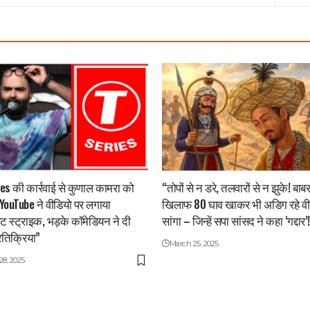
es की कार्रवाई से कुणाल कामरा को
“तोपों से न डरे, तलवारों से न झुके! बाबर
ouTube ने वीडियो पर लगाया
खिलाफ 80 घाव खाकर भी अडिग रहे वी
ट स्ट्राइक, भड़के कॉमेडियन ने दी
सांगा – जिन्हें सपा सांसद ने कहा ‘गद्दार’
रतिक्रिया”
March 25, 2025
8, 2025