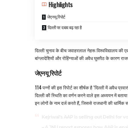
Highlights
जेएनयू रिपोर्ट
दिल्ली पर दबाव बढ़ रहा है
दिल्ली चुनाव के बीच जवाहरलाल नेहरू विश्वविद्यालय की एक 
बांग्लादेशियों और रोहिंग्याओं की अवैध घुसपैठ के कारण र
जेएनयू रिपोर्ट
114 पन्नों की इस रिपोर्ट का शीर्षक है ‘दिल्ली में अवैध 
दिल्ली की स्थिति का वर्णन करने वाले इस अध्ययन में बताया
इन लोगों के नाम दर्ज करते हैं, जिससे राजधानी की धार्मिक
Kejriwal’s AAP is selling out Delhi for vo
– A JNU report exposes how AAP is ena