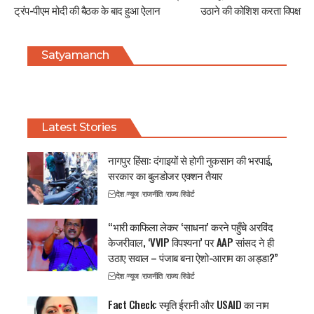
ट्रंप-पीएम मोदी की बैठक के बाद हुआ ऐलान
उठाने की कोशिश करता विपक्ष
Satyamanch
Latest Stories
नागपुर हिंसा: दंगाइयों से होगी नुकसान की भरपाई,
सरकार का बुलडोजर एक्शन तैयार
देश
न्यूज
राजनीति
राज्य
रिपोर्ट
“भारी काफिला लेकर ‘साधना’ करने पहुँचे अरविंद
केजरीवाल, ‘VVIP विपश्यना’ पर AAP सांसद ने ही
उठाए सवाल – पंजाब बना ऐशो-आराम का अड्डा?”
देश
न्यूज
राजनीति
राज्य
रिपोर्ट
Fact Check: स्मृति ईरानी और USAID का नाम