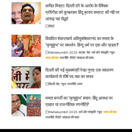
कपिल मिश्रा: दिल्ली दंगे के आरोप के वैश्विक
प्रोपेगेंडा को कुचलकर हिंदू ह्रदय सम्राट की गद्दी पर
आरूढ़ यह योद्धा!
रिपोर्ट
विवादित शंकराचार्य अविमुक्तेश्वरानंद का ममता के
‘मृत्युकुंभ’ पर समर्थन: हिन्दू धर्म पर एक और प्रहार?
Mahakumbh 2025
कटाक्ष
देश
धर्म और संस्कृति
न्यूज
भारत की बात
राजनीति
रिपोर्ट
संपादक की पसंद
दिल्ली की नई मुख्यमंत्री रेखा गुप्ता: एक साधारण
कार्यकर्ता से शीर्ष पद तक का सफर
दिल्ली
देश
न्यूज
राजनीति
राज्य
ममता बनर्जी का ‘मृत्युकुंभ’ बयान: हिंदू आस्था पर
प्रहार या राजनीतिक रणनीति?
Mahakumbh 2025
धर्म और संस्कृति
न्यूज
भारत की बात
राजनीति
रिपोर्ट
संपादक की पसंद