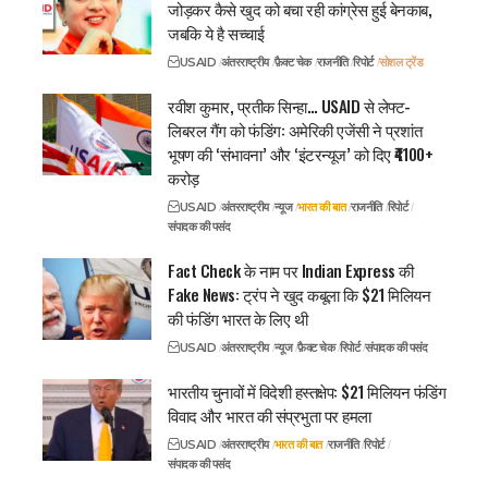
जोड़कर कैसे खुद को बचा रही कांग्रेस हुई बेनकाब,
जबकि ये है सच्चाई
USAID
अंतरराष्ट्रीय
फ़ैक्ट चेक
राजनीति
रिपोर्ट
सोशल ट्रेंड
रवीश कुमार, प्रतीक सिन्हा… USAID से लेफ्ट-
लिबरल गैंग को फंडिंग: अमेरिकी एजेंसी ने प्रशांत
भूषण की ‘संभावना’ और ‘इंटरन्यूज’ को दिए ₹4100+
करोड़
USAID
अंतरराष्ट्रीय
न्यूज
भारत की बात
राजनीति
रिपोर्ट
संपादक की पसंद
Fact Check के नाम पर Indian Express की
Fake News: ट्रंप ने खुद कबूला कि $21 मिलियन
की फंडिंग भारत के लिए थी
USAID
अंतरराष्ट्रीय
न्यूज
फ़ैक्ट चेक
रिपोर्ट
संपादक की पसंद
भारतीय चुनावों में विदेशी हस्तक्षेप: $21 मिलियन फंडिंग
विवाद और भारत की संप्रभुता पर हमला
USAID
अंतरराष्ट्रीय
भारत की बात
राजनीति
रिपोर्ट
संपादक की पसंद