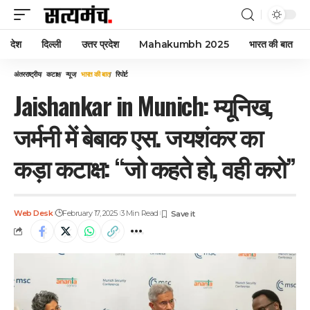
देश
दिल्ली
उत्तर प्रदेश
Mahakumbh 2025
भारत की बात
अंतरराष्ट्रीय
कटाक्ष
न्यूज
भारत की बात
रिपोर्ट
Jaishankar in Munich: म्यूनिख,
जर्मनी में बेबाक एस. जयशंकर का
कड़ा कटाक्ष: “जो कहते हो, वही करो”
Web Desk
February 17, 2025
3 Min Read