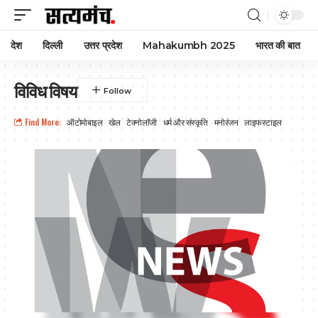
देश
दिल्ली
उत्तर प्रदेश
Mahakumbh 2025
भारत की बात
विविध विषय
Find More:
ऑटोमोबाइल
खेल
टेक्नोलॉजी
धर्म और संस्कृति
मनोरंजन
लाइफस्टाइल