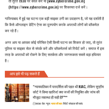
तो तुरंत 1930 पर कॉल करें या [www.cybercrime.gov.in]
(https://www.cybercrime.gov.in) पर शिकायत दर्ज करें।
गाजियाबाद में हुई यह घटना एक बड़ी साइबर ठगी का उदाहरण है, जो यह दर्शाती है
कि कैसे ऑनलाइन डेटिंग ऐप्स का दुरुपयोग करके अपराधी लोगों को ब्लैकमेल
कर रहे हैं।
अगर आप या आपका कोई परिचित ऐसी किसी घटना का शिकार हो जाए, तो तुरंत
पुलिस या साइबर सेल से संपर्क करें और ब्लैकमेलर्स को रिपोर्ट करें। समाज में इस
तरह के अपराधों को रोकने के लिए सतर्कता और जागरूकता सबसे बड़ा हथियार
है।
आप इसे भी पढ़ सकते हैं
“न्यायपालिका में पारदर्शिता की पहल थी NJAC, लेकिन सुप्रीम
कोर्ट ने किया खारिज! क्या जजों की नियुक्ति और जांच की
मौजूदा व्यवस्था ही सही है?”**
कटाक्ष
देश
न्यूज
भारत की बात
रिपोर्ट
संपादक की पसंद