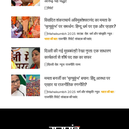
आरूढ़ यह योद्धा!
रिपोर्ट
विवादित शंकराचार्य अविमुक्तेश्वरानंद का ममता के
‘मृत्युकुंभ’ पर समर्थन: हिन्दू धर्म पर एक और प्रहार?
Mahakumbh 2025
कटाक्ष
देश
धर्म और संस्कृति
न्यूज
भारत की बात
राजनीति
रिपोर्ट
संपादक की पसंद
दिल्ली की नई मुख्यमंत्री रेखा गुप्ता: एक साधारण
कार्यकर्ता से शीर्ष पद तक का सफर
दिल्ली
देश
न्यूज
राजनीति
राज्य
ममता बनर्जी का ‘मृत्युकुंभ’ बयान: हिंदू आस्था पर
प्रहार या राजनीतिक रणनीति?
Mahakumbh 2025
धर्म और संस्कृति
न्यूज
भारत की बात
राजनीति
रिपोर्ट
संपादक की पसंद