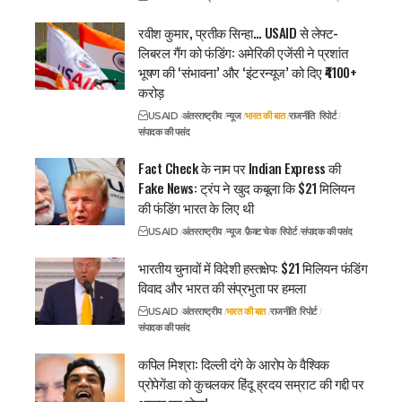
रवीश कुमार, प्रतीक सिन्हा… USAID से लेफ्ट-
लिबरल गैंग को फंडिंग: अमेरिकी एजेंसी ने प्रशांत
भूषण की ‘संभावना’ और ‘इंटरन्यूज’ को दिए ₹4100+
करोड़
USAID
अंतरराष्ट्रीय
न्यूज
भारत की बात
राजनीति
रिपोर्ट
संपादक की पसंद
Fact Check के नाम पर Indian Express की
Fake News: ट्रंप ने खुद कबूला कि $21 मिलियन
की फंडिंग भारत के लिए थी
USAID
अंतरराष्ट्रीय
न्यूज
फ़ैक्ट चेक
रिपोर्ट
संपादक की पसंद
भारतीय चुनावों में विदेशी हस्तक्षेप: $21 मिलियन फंडिंग
विवाद और भारत की संप्रभुता पर हमला
USAID
अंतरराष्ट्रीय
भारत की बात
राजनीति
रिपोर्ट
संपादक की पसंद
कपिल मिश्रा: दिल्ली दंगे के आरोप के वैश्विक
प्रोपेगेंडा को कुचलकर हिंदू ह्रदय सम्राट की गद्दी पर