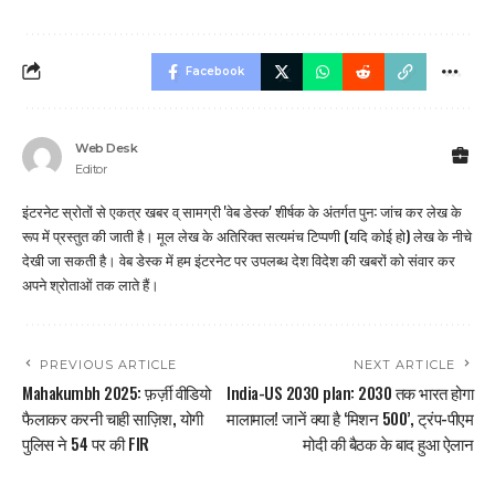
Facebook
Web Desk
Editor
इंटरनेट स्रोतों से एकत्र खबर व् सामग्री 'वेब डेस्क' शीर्षक के अंतर्गत पुन: जांच कर लेख के
रूप में प्रस्तुत की जाती है। मूल लेख के अतिरिक्त सत्यमंच टिप्पणी (यदि कोई हो) लेख के नीचे
देखी जा सकती है। वेब डेस्क में हम इंटरनेट पर उपलब्ध देश विदेश की खबरों को संवार कर
अपने श्रोताओं तक लाते हैं।
PREVIOUS ARTICLE
NEXT ARTICLE
Mahakumbh 2025: फ़र्ज़ी वीडियो
India-US 2030 plan: 2030 तक भारत होगा
फैलाकर करनी चाही साज़िश, योगी
मालामाल! जानें क्या है ‘मिशन 500’, ट्रंप-पीएम
पुलिस ने 54 पर की FIR
मोदी की बैठक के बाद हुआ ऐलान