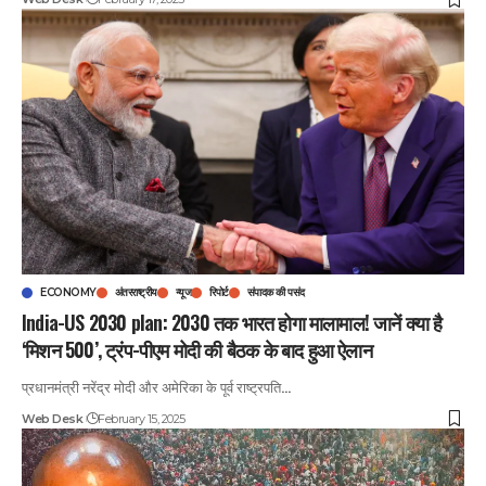
ECONOMY
अंतरराष्ट्रीय
न्यूज
रिपोर्ट
संपादक की पसंद
India-US 2030 plan: 2030 तक भारत होगा मालामाल! जानें क्या है
‘मिशन 500’, ट्रंप-पीएम मोदी की बैठक के बाद हुआ ऐलान
प्रधानमंत्री नरेंद्र मोदी और अमेरिका के पूर्व राष्ट्रपति
…
Web Desk
February 15, 2025