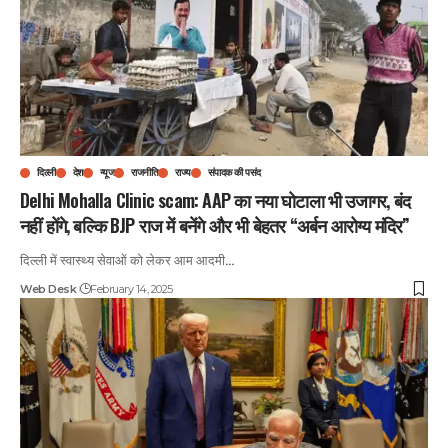
दिल्ली
देश
न्यूज
राजनीति
राज्य
संपादक की पसंद
Delhi Mohalla Clinic scam: AAP का नया घोटाला भी उजागर, बंद
नहीं होंगे, बल्कि BJP राज में बनेंगे और भी बेहतर “अर्बन आरोग्य मंदिर”
दिल्ली में स्वास्थ्य सेवाओं को लेकर आम आदमी
…
Web Desk
February 14, 2025