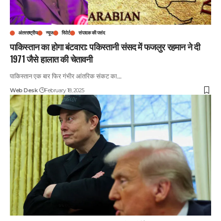
अंतरराष्ट्रीय
न्यूज
रिपोर्ट
संपादक की पसंद
पाकिस्तान का होगा बंटवारा: पकिस्तानी संसद में फजलुर रहमान ने दी
1971 जैसे हालात की चेतावनी
पाकिस्तान एक बार फिर गंभीर आंतरिक संकट का
…
Web Desk
February 18, 2025