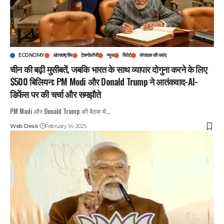
ECONOMY
अंतरराष्ट्रीय
टेक्नोलॉजी
न्यूज
रिपोर्ट
संपादक की पसंद
चीन की बढ़ी मुसीबतें, जबकि भारत के साथ व्यापार दोगुना करने के लिए
$500 बिलियन: PM Modi और Donald Trump ने आतंकवाद-AI-
डिफेंस पर की चर्चा और समझौते
PM Modi और Donald Trump की बैठक में
…
Web Desk
February 14, 2025