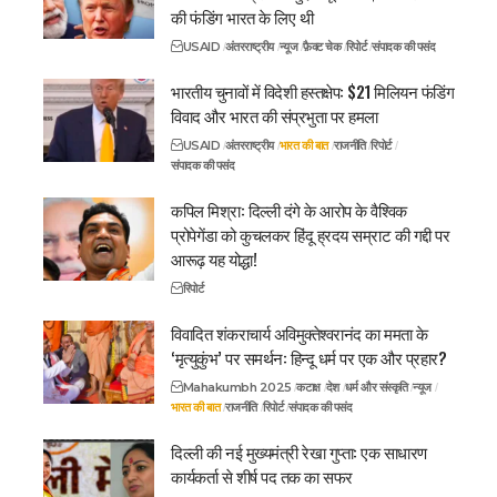
की फंडिंग भारत के लिए थी
USAID
अंतरराष्ट्रीय
न्यूज
फ़ैक्ट चेक
रिपोर्ट
संपादक की पसंद
भारतीय चुनावों में विदेशी हस्तक्षेप: $21 मिलियन फंडिंग
विवाद और भारत की संप्रभुता पर हमला
USAID
अंतरराष्ट्रीय
भारत की बात
राजनीति
रिपोर्ट
संपादक की पसंद
कपिल मिश्रा: दिल्ली दंगे के आरोप के वैश्विक
प्रोपेगेंडा को कुचलकर हिंदू ह्रदय सम्राट की गद्दी पर
आरूढ़ यह योद्धा!
रिपोर्ट
विवादित शंकराचार्य अविमुक्तेश्वरानंद का ममता के
‘मृत्युकुंभ’ पर समर्थन: हिन्दू धर्म पर एक और प्रहार?
Mahakumbh 2025
कटाक्ष
देश
धर्म और संस्कृति
न्यूज
भारत की बात
राजनीति
रिपोर्ट
संपादक की पसंद
दिल्ली की नई मुख्यमंत्री रेखा गुप्ता: एक साधारण
कार्यकर्ता से शीर्ष पद तक का सफर