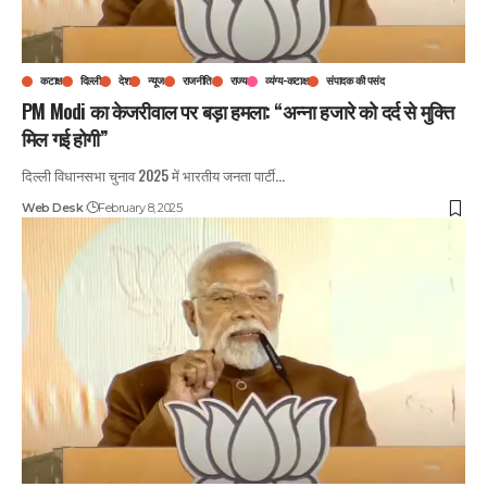
कटाक्ष
दिल्ली
देश
न्यूज
राजनीति
राज्य
व्यंग्य-कटाक्ष
संपादक की पसंद
PM Modi का केजरीवाल पर बड़ा हमला: “अन्ना हजारे को दर्द से मुक्ति
मिल गई होगी”
दिल्ली विधानसभा चुनाव 2025 में भारतीय जनता पार्टी
…
Web Desk
February 8, 2025