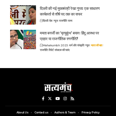
दिल्ली की नई मुख्यमंत्री रेखा गुप्ता: एक साधारण
कार्यकर्ता से शीर्ष पद तक का सफर
दिल्ली
देश
न्यूज
राजनीति
राज्य
ममता बनर्जी का ‘मृत्युकुंभ’ बयान: हिंदू आस्था पर
प्रहार या राजनीतिक रणनीति?
Mahakumbh 2025
धर्म और संस्कृति
न्यूज
भारत की बात
राजनीति
रिपोर्ट
संपादक की पसंद
About Us
Contact us
Authors & Team
Privacy Policy