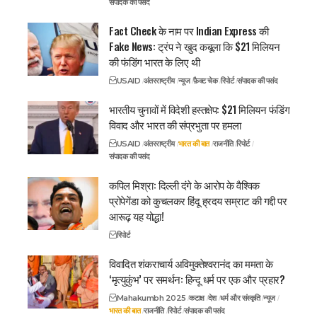
संपादक की पसंद
Fact Check के नाम पर Indian Express की
Fake News: ट्रंप ने खुद कबूला कि $21 मिलियन
की फंडिंग भारत के लिए थी
USAID
अंतरराष्ट्रीय
न्यूज
फ़ैक्ट चेक
रिपोर्ट
संपादक की पसंद
भारतीय चुनावों में विदेशी हस्तक्षेप: $21 मिलियन फंडिंग
विवाद और भारत की संप्रभुता पर हमला
USAID
अंतरराष्ट्रीय
भारत की बात
राजनीति
रिपोर्ट
संपादक की पसंद
कपिल मिश्रा: दिल्ली दंगे के आरोप के वैश्विक
प्रोपेगेंडा को कुचलकर हिंदू ह्रदय सम्राट की गद्दी पर
आरूढ़ यह योद्धा!
रिपोर्ट
विवादित शंकराचार्य अविमुक्तेश्वरानंद का ममता के
‘मृत्युकुंभ’ पर समर्थन: हिन्दू धर्म पर एक और प्रहार?
Mahakumbh 2025
कटाक्ष
देश
धर्म और संस्कृति
न्यूज
भारत की बात
राजनीति
रिपोर्ट
संपादक की पसंद