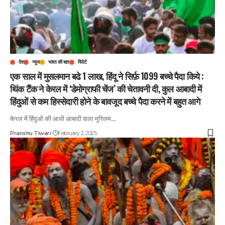
देश
न्यूज
भारत की बात
रिपोर्ट
एक साल में मुसलमान बढे 1 लाख, हिंदू ने सिर्फ़ 1099 बच्चे पैदा किये :
थिंक टैंक ने केरल में ‘डेमोग्राफी चेंज’ की चेतावनी दी, कुल आबादी में
हिंदुओं से कम हिस्सेदारी होने के बावजूद बच्चे पैदा करने में बहुत आगे
केरल में हिंदुओं की आधी आबादी वाला मुस्लिम
…
Pranshu Tiwari
February 2, 2025