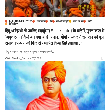
MAHAKUMBH 2025
उत्तर प्रदेश
देश
धर्म और संस्कृति
भारत की बात
रिपोर्ट
विविध विषय
हिंदू धर्मग्रंथों से जानिए महाकुंभ (Mahakumbh) के बारे में, मुगल काल में
‘अमृत स्नान’ कैसे बन गया ‘शाही स्नान,’ योगी सरकार ने सनातन की मूल
सनातन परंपरा को फिर से स्थापित किया Satyamanch
हिंदू धर्मग्रंथों के अनुसार कुंभ में स्नान करने
…
Web Desk
January 17, 2025