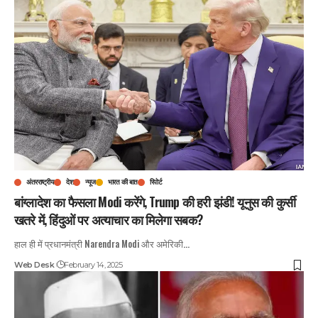
अंतरराष्ट्रीय
देश
न्यूज
भारत की बात
रिपोर्ट
बांग्लादेश का फैसला Modi करेंगे, Trump की हरी झंडी! यूनुस की कुर्सी
खतरे में, हिंदुओं पर अत्याचार का मिलेगा सबक?
हाल ही में प्रधानमंत्री Narendra Modi और अमेरिकी
…
Web Desk
February 14, 2025