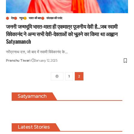
देश
न्यूज
भारत की बात
संपादक की पसंद
जननी जन्मभूमि भारत-माता ही एकमात्र पूजनीय देवी है…जब स्वामी
विवेकानंद ने अन्य सभी देवी-देवताओं को भूलने का किया था आह्वान
Satyamanch
नरेंद्रनाथ दत्त, जो बाद में स्वामी विवेकानंद के
…
Pranshu Tiwari
January 12, 2025
1
2
Satyamanch
Latest Stories