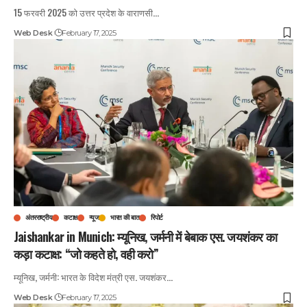
15 फरवरी 2025 को उत्तर प्रदेश के वाराणसी
…
Web Desk
February 17, 2025
अंतरराष्ट्रीय
कटाक्ष
न्यूज
भारत की बात
रिपोर्ट
Jaishankar in Munich: म्यूनिख, जर्मनी में बेबाक एस. जयशंकर का
कड़ा कटाक्ष: “जो कहते हो, वही करो”
म्यूनिख, जर्मनी: भारत के विदेश मंत्री एस. जयशंकर
…
Web Desk
February 17, 2025